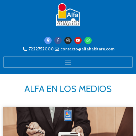
7222752000
contacto@alfahabitare.com
ALFA EN LOS MEDIOS