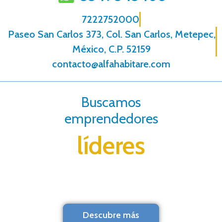
7222752000
Paseo San Carlos 373, Col. San Carlos, Metepec,
México, C.P. 52159
contacto@alfahabitare.com
Buscamos
emprendedores
líderes
Descubre más