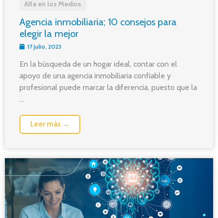
Alfa en los Medios
Agencia inmobiliaria; 10 consejos para
elegir la mejor
17 julio, 2023
En la búsqueda de un hogar ideal, contar con el
apoyo de una agencia inmobiliaria confiable y
profesional puede marcar la diferencia, puesto que la
...
Leer más →