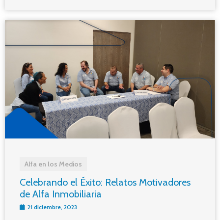
Alfa en los Medios
Celebrando el Éxito: Relatos Motivadores
de Alfa Inmobiliaria
21 diciembre, 2023