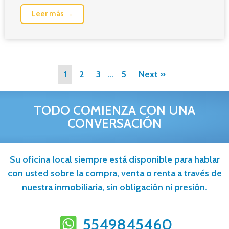
Leer más →
1
2
3
…
5
Next »
TODO COMIENZA CON UNA
CONVERSACIÓN
Su oficina local siempre está disponible para hablar
con usted sobre la compra, venta o renta a través de
nuestra inmobiliaria, sin obligación ni presión.
5549845460