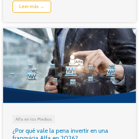
Leer más →
Alfa en los Medios
¿Por qué vale la pena invertir en una
franquicia Alfa en 2026?