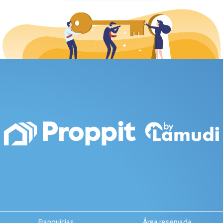
Franquicias
Área reservada