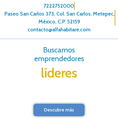
7222752000
Paseo San Carlos 373, Col. San Carlos, Metepec,
México, C.P. 52159
contacto@alfahabitare.com
Buscamos
emprendedores
líderes
Descubre más