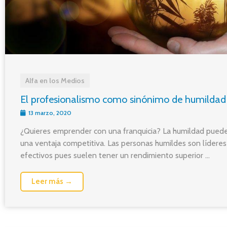
Alfa en los Medios
El profesionalismo como sinónimo de humildad
13 marzo, 2020
¿Quieres emprender con una franquicia? La humildad puede
una ventaja competitiva. Las personas humildes son lídere
efectivos pues suelen tener un rendimiento superior ...
Leer más →