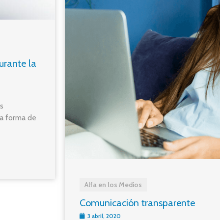
durante la
os
la forma de
Alfa en los Medios
Comunicación transparente
3 abril, 2020