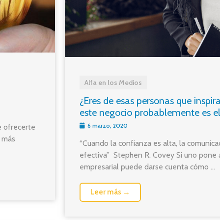
Alfa en los Medios
¿Eres de esas personas que inspira
este negocio probablemente es el 
6 marzo, 2020
 ofrecerte
s más
“Cuando la confianza es alta, la comunicac
efectiva” Stephen R. Covey Si uno pone a
empresarial puede darse cuenta cómo ...
Leer más →