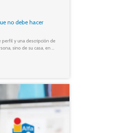
que no debe hacer
perfil y una descripción de
ona, sino de su casa, en ...