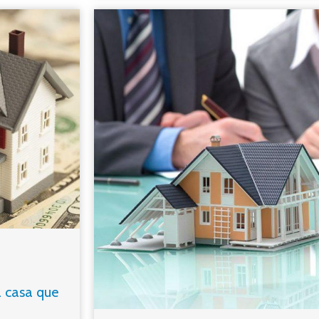
la casa que