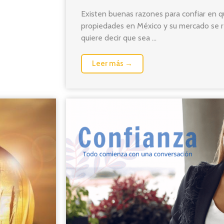
Existen buenas razones para confiar en 
propiedades en México y su mercado se r
quiere decir que sea ...
Leer más →