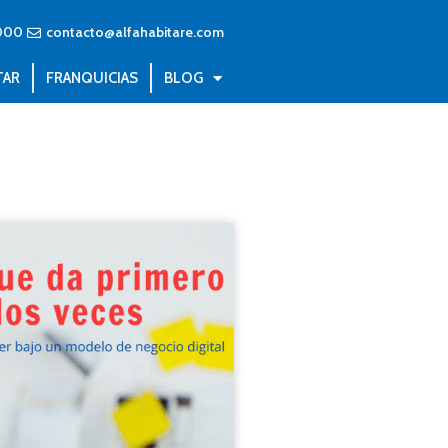
000
contacto@alfahabitare.com
TAR
FRANQUICIAS
BLOG