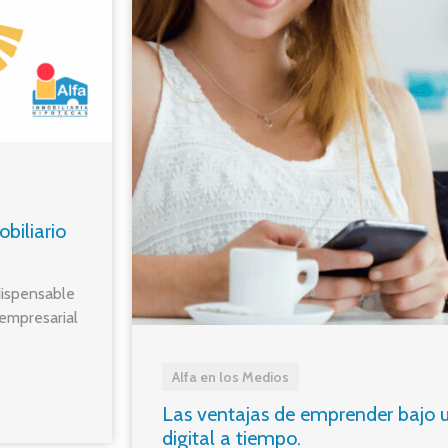
biliario
dispensable
 empresarial
Alfa en los Medios
Las ventajas de emprender bajo 
digital a tiempo.