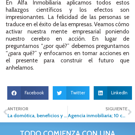
En Alfa Inmobiliaria aplicamos todos estos
hallazgos científicos y los efectos son
impresionantes. La felicidad de las personas se
traduce en el éxito de las empresas. Veamos cómo
activar nuestra mente empresarial poniendo
nuestro cerebro en acción. En lugar de
preguntarnos “¿por qué?” debemos preguntarnos
“¿para qué?” y enfocarnos en tomar acciones en
el presente para construir el futuro que
anhelamos.
Facebook
Twitter
LinkedIn
ANTERIOR
SIGUIENTE
La domótica, beneficios y desventajas
Agencia inmobiliaria; 10 consejos para elegir la mejor
TODO COMIENZA CON UNA