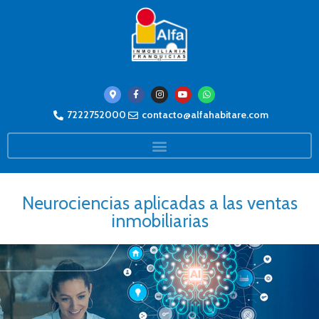
7222752000
contacto@alfahabitare.com
Neurociencias aplicadas a las ventas
inmobiliarias