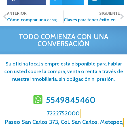
ANTERIOR
SIGUIENTE
Cómo comprar una casa; errores comunes y cómo evitarlos
Claves para tener éxito en la Venta de tu Casa
TODO COMIENZA CON UNA
CONVERSACIÓN
Su oficina local siempre está disponible para hablar
con usted sobre la compra, venta o renta a través de
nuestra inmobiliaria, sin obligación ni presión.
5549845460
7222752000
Paseo San Carlos 373, Col. San Carlos, Metepec,