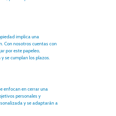
opiedad implica una
n.
Con nosotros
cuentas con
gar por este papeleo,
y se cumplan los plazos.
se enfocan en cerrar una
bjetivos personales y
ersonalizada y se adaptarán a