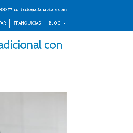
000
contacto@alfahabitare.com
TAR
FRANQUICIAS
BLOG
adicional con