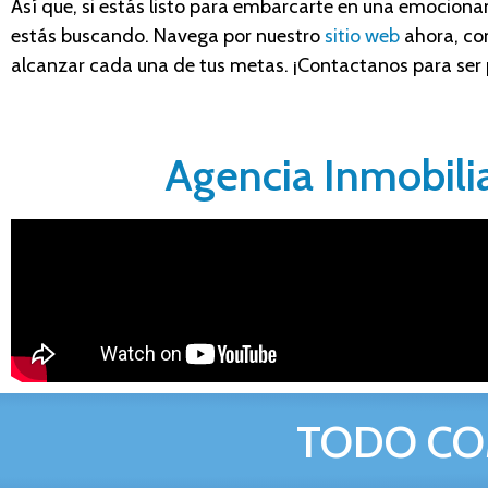
Así que, si estás listo para embarcarte en una emocionant
estás buscando. Navega por nuestro
sitio web
ahora, co
alcanzar cada una de tus metas. ¡Contactanos para ser p
Agencia Inmobilia
TODO CO