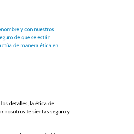
enombre y con nuestros
seguro de que se están
 actúa de manera ética en
s detalles, la ética de
n nosotros te sientas seguro y