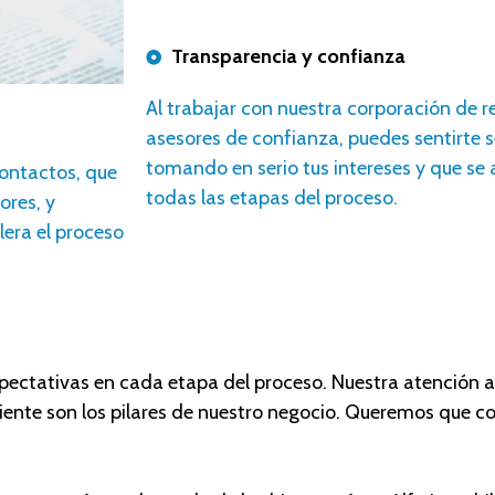
Transparencia y confianza
A
l trabajar con nuestr
a corporación
de r
asesores
de confianza, puedes sentirte 
tomando en serio tus intereses y que se
ontactos, que
todas las etapas del proceso.
ores, y
lera el proceso
ctativas en cada etapa del proceso. Nuestra atención a lo
liente son los pilares de nuestro negocio. Queremos que co