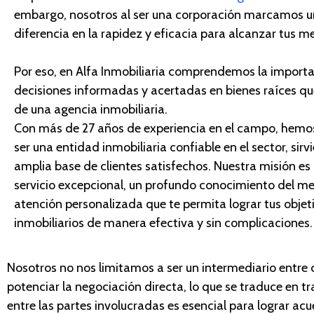
embargo, nosotros al ser una corporación marcamos
u
diferencia en la rapidez y eficacia
para
alcanza
r
tus me
Por eso, en
Alfa Inmobiliaria comprendemos la import
decisiones informadas y acertadas en bienes raíces
qu
de una agencia inmobiliaria.
Con más de 27 años de experiencia en el campo, hem
ser una
entidad
inmobiliaria confiable en el sector, sir
amplia base de clientes satisfechos. Nuestra misión es
servicio excepcional, un profundo conocimiento del m
atención personalizada que te permita lograr tus objet
inmobiliarios de manera efectiva y sin complicaciones.
Nosotros no nos limitamos
a ser un intermediario entre
potenciar la negociación directa, lo que se traduce en 
entre las partes involucradas es esencial para lograr ac