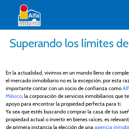
Superando los límites de 
En la actualidad, vivimos en un mundo lleno de comple
el mercado inmobiliario no es la excepción, por esta ra
importante contar con un socio de confianza como
Al
México
, la corporación de servicios inmobiliarios que t
apoyo para encontrar la propiedad perfecta para ti.
Ya sea que estés buscando comprar la casa de tus sueñ
propiedad actual o invertir en bienes raíces,
es relevan
de primera instancia
la elección de una
agencia inmobil