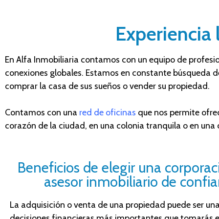
Experiencia 
En Alfa Inmobiliaria contamos
con un equipo de profesi
conexiones globales. Estamos en constante búsqueda de
comprar la casa de sus sueños o vender su propiedad.
Contamos con una
red de oficinas
que nos permite ofrec
corazón de la ciudad, en una colonia tranquila o en una
Beneficios de elegir una corporac
asesor inmobiliario de confi
La adquisición o venta de una propiedad puede ser una
decisiones financieras más importantes que tomarás en