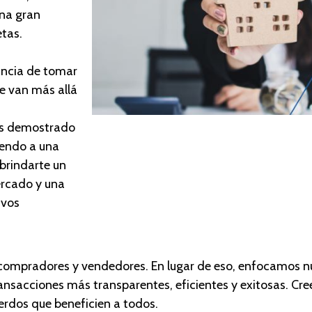
na gran
tas.
ancia de tomar
e van más allá
os demostrado
viendo a una
 brindarte un
ercado y una
ivos
 compradores y vendedores. En lugar de eso, enfocamos n
transacciones más transparentes, eficientes y exitosas. Cr
uerdos que beneficien a todos.