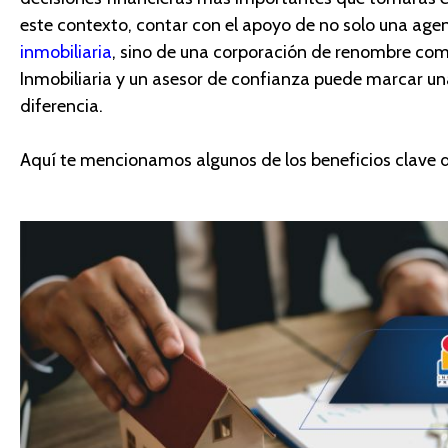
este contexto, contar con el apoyo
de no solo una age
i
nmobiliari
a
, sino de una corporación
de renombre com
Inmobiliaria y un
asesor
de confianza puede marcar un
diferencia.
Aquí te mencionamos algunos de los beneficios clave d