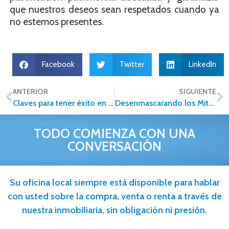
que nuestros deseos sean respetados cuando ya
no estemos presentes.
Facebook
Twitter
LinkedIn
ANTERIOR
SIGUIENTE
Claves para tener éxito en la Venta de tu Casa
Desenmascarando los Mitos de las Rentas
TODO COMIENZA CON UNA
CONVERSACIÓN
Su oficina local siempre está disponible para hablar
con usted sobre la compra, venta o renta a través de
nuestra inmobiliaria, sin obligación ni presión.