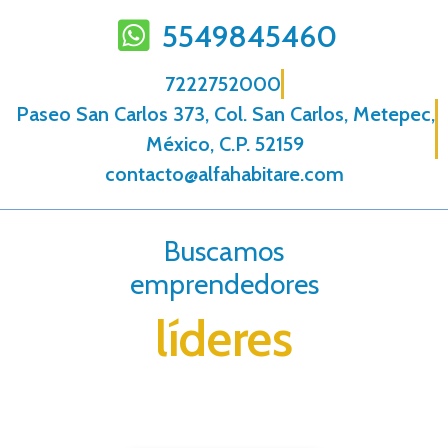
5549845460
7222752000
Paseo San Carlos 373, Col. San Carlos, Metepec,
México, C.P. 52159
contacto@alfahabitare.com
Buscamos
emprendedores
líderes