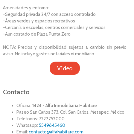
Amenidades y entorno:
-Seguridad privada 24/7 con acceso controlado
-Áreas verdes y espacios recreativos
-Cercanía a escuelas, centros comerciales y servicios
-Aun costado de Plaza Punta Zero
NOTA: Precios y disponibilidad sujetos a cambio sin previo
aviso. No incluye gastos notariales ni mobiliario.
Vídeo
Contacto
Oficina:
1424 - Alfa Inmobiliaria Habitare
Paseo San Carlos 373, Col. San Carlos, Metepec, México
Teléfonos: 7222752000
Whatsapp:
5549845460
Email:
contacto@alfahabitare.com