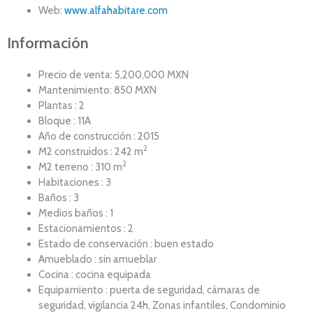
Web:
www.alfahabitare.com
Información
Precio de venta: 5,200,000 MXN
Mantenimiento: 850 MXN
Plantas : 2
Bloque : 11A
Año de construcción : 2015
2
M2 construidos : 242 m
2
M2 terreno : 310 m
Habitaciones : 3
Baños : 3
Medios baños : 1
Estacionamientos : 2
Estado de conservación : buen estado
Amueblado : sin amueblar
Cocina : cocina equipada
Equipamiento : puerta de seguridad, cámaras de
seguridad, vigilancia 24h, Zonas infantiles, Condominio