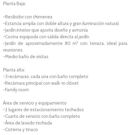
Planta Baja:
-Recibidor con chimenea
-Estancia amplia con doble altura y gran iluminación natural
-Jardín interior que aporta diseño y armonía
-Cocina equipada con salida directa al jardín
-Jardín de aproximadamente 80 m² con terraza, ideal para
reuniones
-Medio baño de visitas
Planta alta:
-3 recámaras, cada una con baño completo
-Recámara principal con walk-in clóset
-Family room
Área de servicio y equipamiento
-2 lugares de estacionamiento techados
-Cuarto de servicio con baño completo
-Área de lavado techada
-Cisterna y tinaco