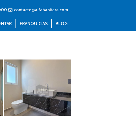
000
contacto@alfahabitare.com
ENTAR
FRANQUICIAS
BLOG