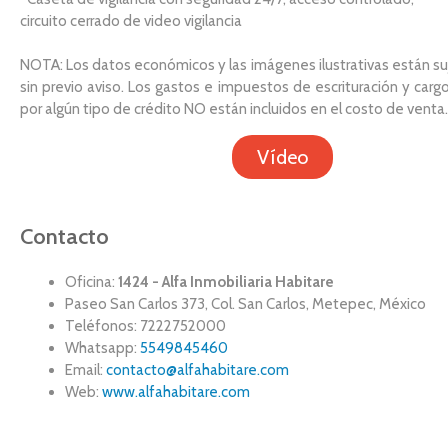
circuito cerrado de video vigilancia
NOTA: Los datos económicos y las imágenes ilustrativas están s
sin previo aviso. Los gastos e impuestos de escrituración y carg
por algún tipo de crédito NO están incluidos en el costo de venta.
Vídeo
Contacto
Oficina:
1424 - Alfa Inmobiliaria Habitare
Paseo San Carlos 373, Col. San Carlos, Metepec, México
Teléfonos: 7222752000
Whatsapp:
5549845460
Email:
contacto@alfahabitare.com
Web:
www.alfahabitare.com