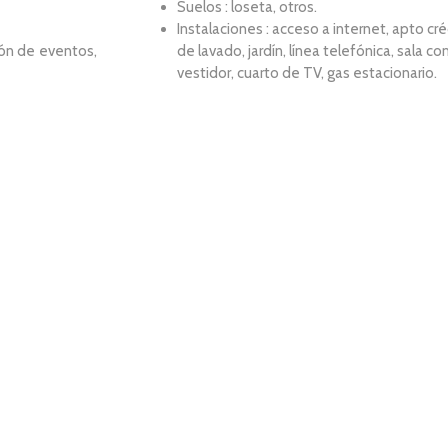
Suelos : loseta, otros.
Instalaciones : acceso a internet, apto cr
ón de eventos,
de lavado, jardín, línea telefónica, sala c
vestidor, cuarto de TV, gas estacionario.