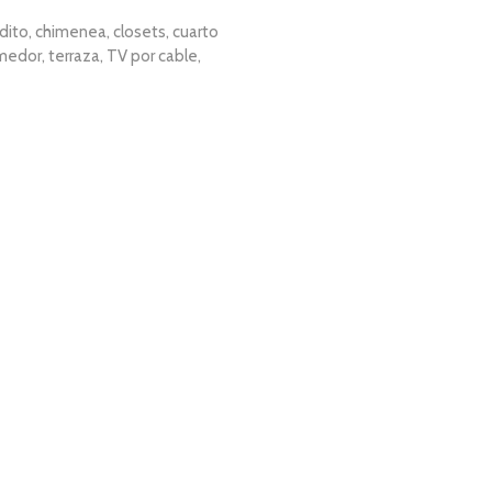
édito, chimenea, closets, cuarto
omedor, terraza, TV por cable,