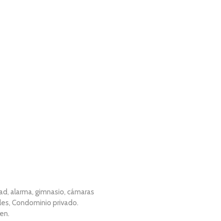
ad, alarma, gimnasio, cámaras
iles, Condominio privado.
en.