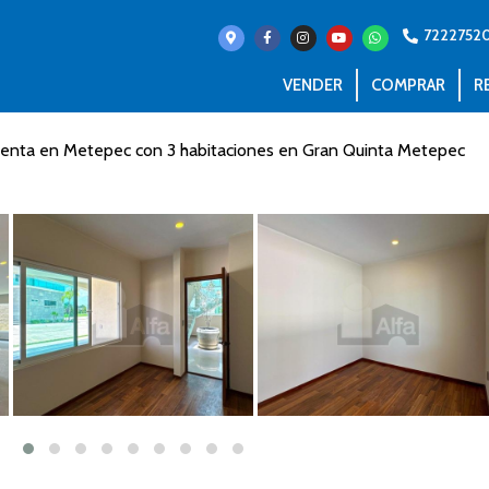
7222752
VENDER
COMPRAR
R
 venta en Metepec con 3 habitaciones en Gran Quinta Metepec