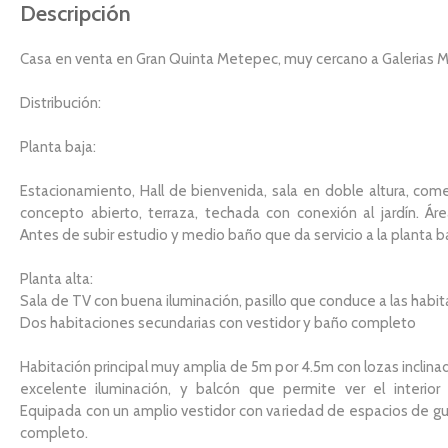
Descripción
Casa en venta en Gran Quinta Metepec, muy cercano a Galerias 
Distribución:
Planta baja:
Estacionamiento, Hall de bienvenida, sala en doble altura, com
concepto abierto, terraza, techada con conexión al jardín. Áre
Antes de subir estudio y medio baño que da servicio a la planta ba
Planta alta:
Sala de TV con buena iluminación, pasillo que conduce a las habit
Dos habitaciones secundarias con vestidor y baño completo
Habitación principal muy amplia de 5m por 4.5m con lozas inclina
excelente iluminación, y balcón que permite ver el interior 
Equipada con un amplio vestidor con variedad de espacios de g
completo.